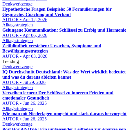
Denkwerkzeuge
Hypothetische Fragen Beispiele: 50 Formulierungen für
Gespräche, Coaching und Verkauf
AUTOR • Apr 12, 2026
Alltagsstrategien
Gelungene Kommunikation: Schlüssel zu Erfolg und Harmonie
AUTOR • Apr 06, 2026
Alltagsstrategien
Zeitblindheit verstehen: Ursachen, Symptome und
Bewältigungsstrategien
AUTOR • Apr 03, 2026
Trending
Denkwerkzeuge
IQ Durchschnitt Deutschland: Was der Wert wirklich bedeutet
und was du daraus ableiten kannst
AUTOR • Jul 29, 2026
Alltagsstrategien
Verzeihen lernen: Der Schlüssel zu innerem Frieden und
emotionaler Gesundheit
AUTOR • Jun 26, 2025
Alltagsstrategien
Wie man mit Niederlagen umgeht und stark daraus hervorgeht
AUTOR • Jun 26, 2025
Denkwerkzeuge
Post Hoc ANOVA: Ein umfassender Leitfaden zur Analyse von