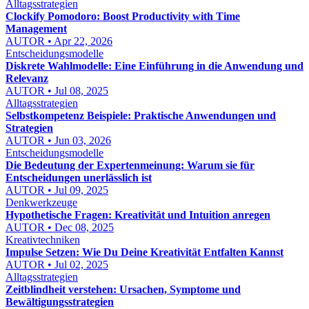
Alltagsstrategien
Clockify Pomodoro: Boost Productivity with Time
Management
AUTOR • Apr 22, 2026
Entscheidungsmodelle
Diskrete Wahlmodelle: Eine Einführung in die Anwendung und
Relevanz
AUTOR • Jul 08, 2025
Alltagsstrategien
Selbstkompetenz Beispiele: Praktische Anwendungen und
Strategien
AUTOR • Jun 03, 2026
Entscheidungsmodelle
Die Bedeutung der Expertenmeinung: Warum sie für
Entscheidungen unerlässlich ist
AUTOR • Jul 09, 2025
Denkwerkzeuge
Hypothetische Fragen: Kreativität und Intuition anregen
AUTOR • Dec 08, 2025
Kreativtechniken
Impulse Setzen: Wie Du Deine Kreativität Entfalten Kannst
AUTOR • Jul 02, 2025
Alltagsstrategien
Zeitblindheit verstehen: Ursachen, Symptome und
Bewältigungsstrategien