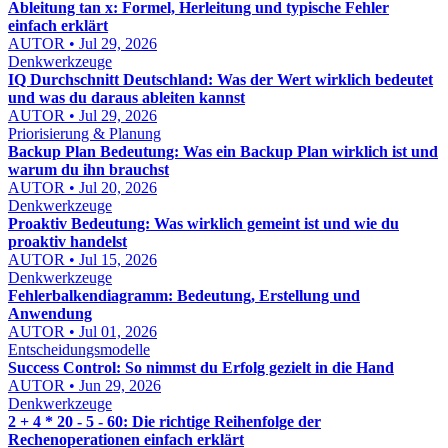
Ableitung tan x: Formel, Herleitung und typische Fehler
einfach erklärt
AUTOR • Jul 29, 2026
Denkwerkzeuge
IQ Durchschnitt Deutschland: Was der Wert wirklich bedeutet
und was du daraus ableiten kannst
AUTOR • Jul 29, 2026
Priorisierung & Planung
Backup Plan Bedeutung: Was ein Backup Plan wirklich ist und
warum du ihn brauchst
AUTOR • Jul 20, 2026
Denkwerkzeuge
Proaktiv Bedeutung: Was wirklich gemeint ist und wie du
proaktiv handelst
AUTOR • Jul 15, 2026
Denkwerkzeuge
Fehlerbalkendiagramm: Bedeutung, Erstellung und
Anwendung
AUTOR • Jul 01, 2026
Entscheidungsmodelle
Success Control: So nimmst du Erfolg gezielt in die Hand
AUTOR • Jun 29, 2026
Denkwerkzeuge
2 + 4 * 20 - 5 - 60: Die richtige Reihenfolge der
Rechenoperationen einfach erklärt