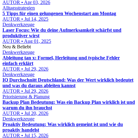
AUTOR • Apr 03, 2026
Alltagsstrategien
5 Tipps für einen gelungenen Wochenstart am Montag
AUTOR • Jul 14, 2025
Denkwerkzeuge
Laser Focus: Wie du deine Aufmerksamkeit schärfst und
produktiver wirst
AUTOR • Aug 01, 2025
Neu & Beliebt
Denkwerkzeuge
Ableitung tan x: Formel, Herleitung und typische Fehler
einfach erklärt
AUTOR • Jul 29, 2026
Denkwerkzeuge
IQ Durchschnitt Deutschland: Was der Wert wirklich bedeutet
und was du daraus ableiten kannst
AUTOR • Jul 29, 2026
Priorisierung & Planung
Backup Plan Bedeutung: Was ein Backup Plan wirklich ist und
warum du ihn brauchst
AUTOR • Jul 20, 2026
Denkwerkzeuge
Proaktiv Bedeutung: Was wirklich gemeint ist und wie du
proaktiv handelst
AUTOR • Jul 15, 2026