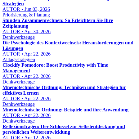
Strategien
AUTOR • Jun 03, 2026
Priorisierung & Planung
Stunden Zusammenrechnen: So Erleichtern Sie Ihre
Zeitplanung
AUTOR • Apr 30, 2026
Denkwerkzeuge
Die Psychologie des Kontextwechsels: Herausforderungen und
Lösungen
AUTOR • Apr 22, 2026
Alltagsstrategien
Clockify Pomodoro: Boost Productivity with Time
Management
AUTOR • Apr 22, 2026
Denkwerkzeuge
Mnemotechnische Ordnung: Techniken und Strategien für
effektives Lernen
AUTOR • Apr 22, 2026
Denkwerkzeuge
Mnemotechnische Ordnung: Beispiele und ihre Anwendung
AUTOR • Apr 22, 2026
Denkwerkzeuge
Reflexionsfragen: Der Schlüssel zur Selbstentdeckung und
persönlichen Weiterentwicklung
AUTOR • Apr 12, 2026