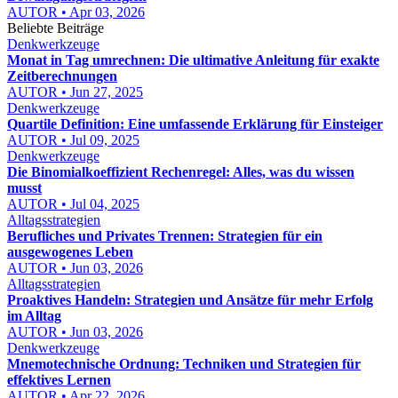
AUTOR • Apr 03, 2026
Beliebte Beiträge
Denkwerkzeuge
Monat in Tag umrechnen: Die ultimative Anleitung für exakte
Zeitberechnungen
AUTOR • Jun 27, 2025
Denkwerkzeuge
Quartile Definition: Eine umfassende Erklärung für Einsteiger
AUTOR • Jul 09, 2025
Denkwerkzeuge
Die Binomialkoeffizient Rechenregel: Alles, was du wissen
musst
AUTOR • Jul 04, 2025
Alltagsstrategien
Berufliches und Privates Trennen: Strategien für ein
ausgewogenes Leben
AUTOR • Jun 03, 2026
Alltagsstrategien
Proaktives Handeln: Strategien und Ansätze für mehr Erfolg
im Alltag
AUTOR • Jun 03, 2026
Denkwerkzeuge
Mnemotechnische Ordnung: Techniken und Strategien für
effektives Lernen
AUTOR • Apr 22, 2026