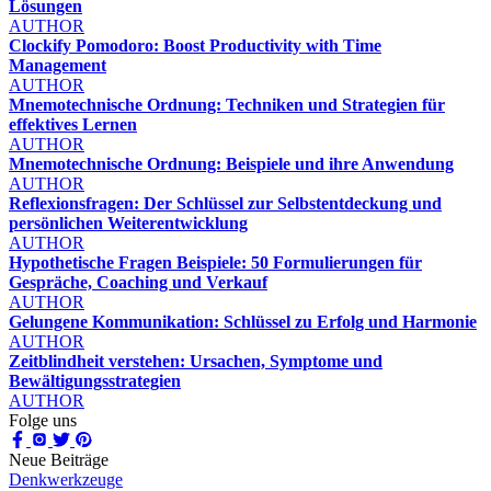
Lösungen
AUTHOR
Clockify Pomodoro: Boost Productivity with Time
Management
AUTHOR
Mnemotechnische Ordnung: Techniken und Strategien für
effektives Lernen
AUTHOR
Mnemotechnische Ordnung: Beispiele und ihre Anwendung
AUTHOR
Reflexionsfragen: Der Schlüssel zur Selbstentdeckung und
persönlichen Weiterentwicklung
AUTHOR
Hypothetische Fragen Beispiele: 50 Formulierungen für
Gespräche, Coaching und Verkauf
AUTHOR
Gelungene Kommunikation: Schlüssel zu Erfolg und Harmonie
AUTHOR
Zeitblindheit verstehen: Ursachen, Symptome und
Bewältigungsstrategien
AUTHOR
Folge uns
Neue Beiträge
Denkwerkzeuge