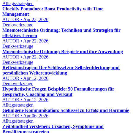
Alltagsstrategien
Clockify Pomodoro: Boost Productivity with Time
Management
AUTOR • Apr 22, 2026
Denkwerkzeuge
Mnemotechnische Ordnung: Techniken und Strategien für
effektives Lernen
AUTOR • Apr 22, 2026
Denkwerkzeuge
Mnemotechnische Ordnung: Beispiele und ihre Anwendung
AUTOR • Apr 22, 2026
Denkwerkzeuge
Reflexionsfragen: Der Schlüssel zur Selbstentdeckung und
persönlichen Weiterentwicklung
AUTOR • Apr 12, 2026
Denkwerkzeuge
Hypothetische Fragen Beispiele: 50 Formulierungen für
Gespräche, Coaching und Verkauf
AUTOR • Apr 12, 2026
Alltagsstrategien
Gelungene Kommunikation: Schlüssel zu Erfolg und Harmonie
AUTOR • Apr 06, 2026
Alltagsstrategien
Zeitblindheit verstehen: Ursachen, Symptome und
Bewältigungsstrategien