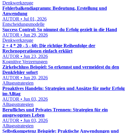
Denkwerkzeuge
Fehlerbalkendiagramm: Bedeutung, Erstellung und
Anwendung
AUTOR • Jul 01, 2026
Entscheidungsmodelle
Success Control: So nimmst du Erfolg gezielt in die Hand
AUTOR • Jun 29, 2026
Denkwerkzeuge
2 + 4 * 20 - 5 - 60: Die richtige Reihenfolge der
Rechenoperationen einfach erklärt
AUTOR • Jun 23, 2026
Kognitive Verzerrungen
Zirkelschluss Beispiel: So erkennst und vermeidest du den
Denkfehler sofort
AUTOR • Jun 20, 2026
Alltagsstrategien
Proaktives Handeln: Strategien und Ansätze für mehr Erfolg
im Alltag
AUTOR • Jun 03, 2026
Alltagsstrategien
Berufliches und Privates Trennen: Strategien für ein
ausgewogenes Leben
AUTOR • Jun 03, 2026
Alltagsstrategien
Selbstkompetenz Beispiele: Praktische Anwendungen und