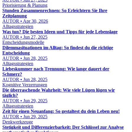
Priorisierung & Planung
Stunden Zusammenrechnen: So Erleichtern Sie Ihre
Zeitplanung
AUTOR • Apr 30, 2026
Alltagsstrategien
Was tun? Die besten Ideen und Tipps für jede Lebenslage
AUTOR • Jun 27, 2025
Entscheidungsmodelle
Dilemmasituationen im Alltag: So findest du die richtige
Entscheidung
AUTOR • Jun 28, 2025
Alltagsstrategien
Liebeskummer nach Trennung: Wie lange dauert der
Schmerz?
AUTOR • Jun 28, 2025
Kognitive Verzerrungen
Die überraschende Wahrheit: Wie viele Lügen lügen wir
täglich?
AUTOR • Jun 29, 2025
Alltagsstrategien
Zeit für einen Neuanfang: So gestaltest du dein Leben neu!
AUTOR • Jun 29, 2025
Denkwerkzeuge
Stetigkeit und Differenzierbarkeit: Der Schlüssel zur Analyse