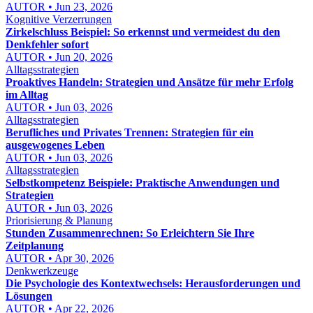
AUTOR • Jun 23, 2026
Kognitive Verzerrungen
Zirkelschluss Beispiel: So erkennst und vermeidest du den
Denkfehler sofort
AUTOR • Jun 20, 2026
Alltagsstrategien
Proaktives Handeln: Strategien und Ansätze für mehr Erfolg
im Alltag
AUTOR • Jun 03, 2026
Alltagsstrategien
Berufliches und Privates Trennen: Strategien für ein
ausgewogenes Leben
AUTOR • Jun 03, 2026
Alltagsstrategien
Selbstkompetenz Beispiele: Praktische Anwendungen und
Strategien
AUTOR • Jun 03, 2026
Priorisierung & Planung
Stunden Zusammenrechnen: So Erleichtern Sie Ihre
Zeitplanung
AUTOR • Apr 30, 2026
Denkwerkzeuge
Die Psychologie des Kontextwechsels: Herausforderungen und
Lösungen
AUTOR • Apr 22, 2026