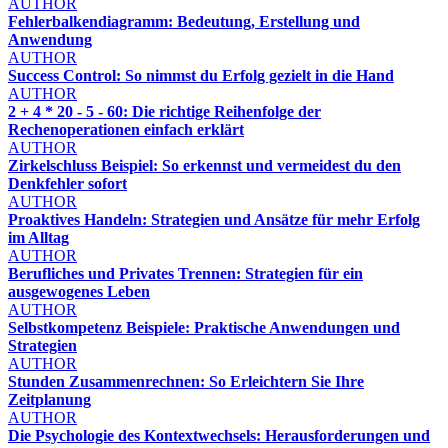
AUTHOR
Fehlerbalkendiagramm: Bedeutung, Erstellung und
Anwendung
AUTHOR
Success Control: So nimmst du Erfolg gezielt in die Hand
AUTHOR
2 + 4 * 20 - 5 - 60: Die richtige Reihenfolge der
Rechenoperationen einfach erklärt
AUTHOR
Zirkelschluss Beispiel: So erkennst und vermeidest du den
Denkfehler sofort
AUTHOR
Proaktives Handeln: Strategien und Ansätze für mehr Erfolg
im Alltag
AUTHOR
Berufliches und Privates Trennen: Strategien für ein
ausgewogenes Leben
AUTHOR
Selbstkompetenz Beispiele: Praktische Anwendungen und
Strategien
AUTHOR
Stunden Zusammenrechnen: So Erleichtern Sie Ihre
Zeitplanung
AUTHOR
Die Psychologie des Kontextwechsels: Herausforderungen und