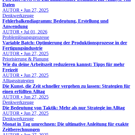
Daten
AUTOR • Jun 27, 2025
Denkwerkzeuge
Fehlerbalkendiagramm: Bedeutung, Erstellung und
Anwendung
AUTOR • Jul 01, 2026
Problemlösungsprozesse
Variable Batch: Optimierung der Produktionsprozesse in der
Fertigungsindustrie
AUTOR • Jun 27, 2025
Priorisierung & Planung
Wie du deine Arbeitszeit reduzieren kannst: Tipps für mehr
Freizeit
AUTOR • Jun 27, 2025
Alltagsstrategien
Die Kunst, die Zeit schneller vergehen zu lassen: Strategien für
einen erfüllten Alltag
AUTOR • Jun 27, 2025
Denkwerkzeuge
Die Bedeutung von Taktik: Mehr als nur Strategie im Alltag
AUTOR • Jun 27, 2025
Denkwerkzeuge
Monat in Tag umrechnen: Die ultimative Anleitung für exakte
Zeitberechnungen
AUTOR • Jun 27, 2025