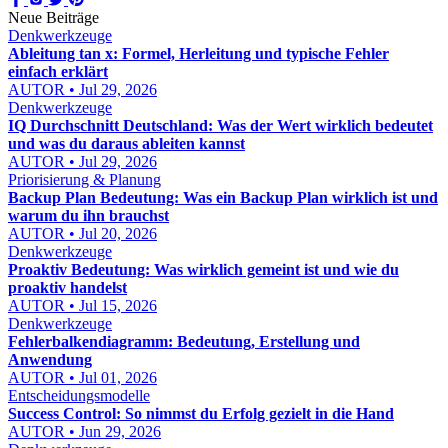
Neue Beiträge
Denkwerkzeuge
Ableitung tan x: Formel, Herleitung und typische Fehler
einfach erklärt
AUTOR • Jul 29, 2026
Denkwerkzeuge
IQ Durchschnitt Deutschland: Was der Wert wirklich bedeutet
und was du daraus ableiten kannst
AUTOR • Jul 29, 2026
Priorisierung & Planung
Backup Plan Bedeutung: Was ein Backup Plan wirklich ist und
warum du ihn brauchst
AUTOR • Jul 20, 2026
Denkwerkzeuge
Proaktiv Bedeutung: Was wirklich gemeint ist und wie du
proaktiv handelst
AUTOR • Jul 15, 2026
Denkwerkzeuge
Fehlerbalkendiagramm: Bedeutung, Erstellung und
Anwendung
AUTOR • Jul 01, 2026
Entscheidungsmodelle
Success Control: So nimmst du Erfolg gezielt in die Hand
AUTOR • Jun 29, 2026