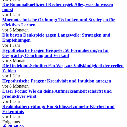
Die Binomialkoeffizient Rechenregel: Alles, was du wissen
musst
vor 1 Jahr
Mnemotechnische Ordnung: Techniken und Strategien für
effektives Lernen
vor 3 Monaten
Die besten Denkspiele gegen Langeweile: Strategien und
Empfehlungen
vor 1 Jahr
Hypothetische Fragen Beispiele: 50 Formulierungen für
Gespräche, Coaching und Verkauf
vor 3 Monaten
Die Dedekind-Schnitte: Ein Weg zur Vollständigkeit der reellen
Zahlen
vor 1 Jahr
Hypothetische Fragen: Kreativität und Intuition anregen
vor 8 Monaten
Laser Focus: Wie du deine Aufmerksamkeit schärfst und
produktiver wirst
vor 1 Jahr
Realitätsüberprüfung: Ein Schlüssel zu mehr Klarheit und
Erkenntnis
vor 1 Jahr
Folge uns