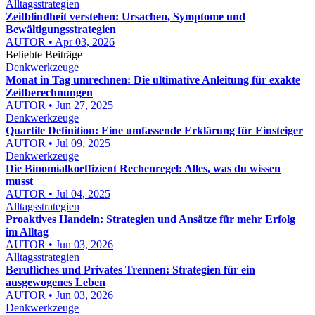
Alltagsstrategien
Zeitblindheit verstehen: Ursachen, Symptome und
Bewältigungsstrategien
AUTOR • Apr 03, 2026
Beliebte Beiträge
Denkwerkzeuge
Monat in Tag umrechnen: Die ultimative Anleitung für exakte
Zeitberechnungen
AUTOR • Jun 27, 2025
Denkwerkzeuge
Quartile Definition: Eine umfassende Erklärung für Einsteiger
AUTOR • Jul 09, 2025
Denkwerkzeuge
Die Binomialkoeffizient Rechenregel: Alles, was du wissen
musst
AUTOR • Jul 04, 2025
Alltagsstrategien
Proaktives Handeln: Strategien und Ansätze für mehr Erfolg
im Alltag
AUTOR • Jun 03, 2026
Alltagsstrategien
Berufliches und Privates Trennen: Strategien für ein
ausgewogenes Leben
AUTOR • Jun 03, 2026
Denkwerkzeuge