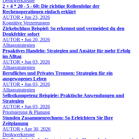
Denkwerkzeuge
2 + 4 * 20 - 5 - 60: Die richtige Reihenfolge der
Rechenoperationen einfach erklärt
AUTOR • Jun 23, 2026
Kognitive Verzerrungen
Zirkelschluss Beispiel: So erkennst und vermeidest du den
Denkfehler sofort
AUTOR • Jun 20, 2026
Alltagsstrategien
Proaktives Handeln: Strategien und Ansätze für mehr Erfolg
im Alltag
AUTOR • Jun 03, 2026
Alltagsstrategien
Berufliches und Privates Trennen: Strategien für ein
ausgewogenes Leben
AUTOR • Jun 03, 2026
Alltagsstrategien
Selbstkompetenz Beispiele: Praktische Anwendungen und
Strategien
AUTOR • Jun 03, 2026
Priorisierung & Planung
Stunden Zusammenrechnen: So Erleichtern Sie Ihre
Zeitplanung
AUTOR • Apr 30, 2026
Denkwerkzeuge