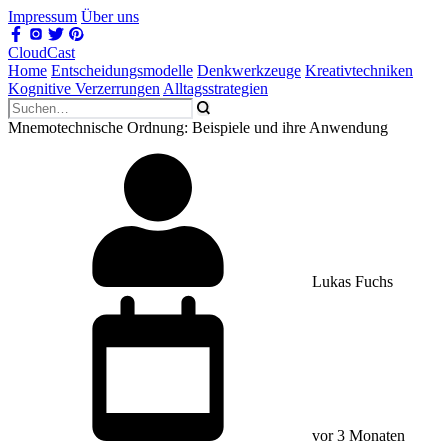
Impressum
Über uns
CloudCast
Home
Entscheidungsmodelle
Denkwerkzeuge
Kreativtechniken
Kognitive Verzerrungen
Alltagsstrategien
Mnemotechnische Ordnung: Beispiele und ihre Anwendung
Lukas Fuchs
vor 3 Monaten