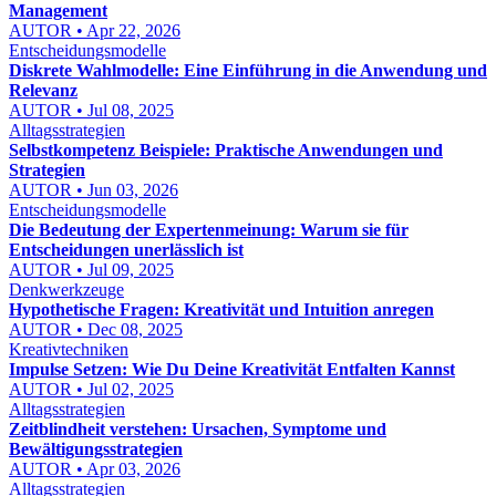
Management
AUTOR • Apr 22, 2026
Entscheidungsmodelle
Diskrete Wahlmodelle: Eine Einführung in die Anwendung und
Relevanz
AUTOR • Jul 08, 2025
Alltagsstrategien
Selbstkompetenz Beispiele: Praktische Anwendungen und
Strategien
AUTOR • Jun 03, 2026
Entscheidungsmodelle
Die Bedeutung der Expertenmeinung: Warum sie für
Entscheidungen unerlässlich ist
AUTOR • Jul 09, 2025
Denkwerkzeuge
Hypothetische Fragen: Kreativität und Intuition anregen
AUTOR • Dec 08, 2025
Kreativtechniken
Impulse Setzen: Wie Du Deine Kreativität Entfalten Kannst
AUTOR • Jul 02, 2025
Alltagsstrategien
Zeitblindheit verstehen: Ursachen, Symptome und
Bewältigungsstrategien
AUTOR • Apr 03, 2026
Alltagsstrategien