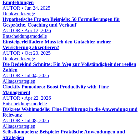
Empfehlungen
AUTOR • Jun 24, 2025
Denkwerkzeuge
Hypothetische Fragen Beispiele: 50 Formulierungen für
Gespräche, Coaching und Verkauf
AUTOR • Apr 12, 2026
Entscheidungsmodelle
Einsteigerleitfaden: Muss ich den Gutachter meiner
Versicherung akzeptieren?
AUTOR • Oct 20, 2025
Denkwerkzeuge
Die Dedekind-Schnitte: Ein Weg zur Vollständigkeit der reellen
Zahlen
AUTOR • Jul 04, 2025
Alltagsstrategien
Clockify Pomodoro: Boost Productivity with Time
Management
AUTOR • Apr 22, 2026
Entscheidungsmodelle
Diskrete Wahlmodelle: Eine Einführung in die Anwendung und
Relevanz
AUTOR • Jul 08, 2025
Alltagsstrategien
Selbstkompetenz Beispiele: Praktische Anwendungen und
Strategien