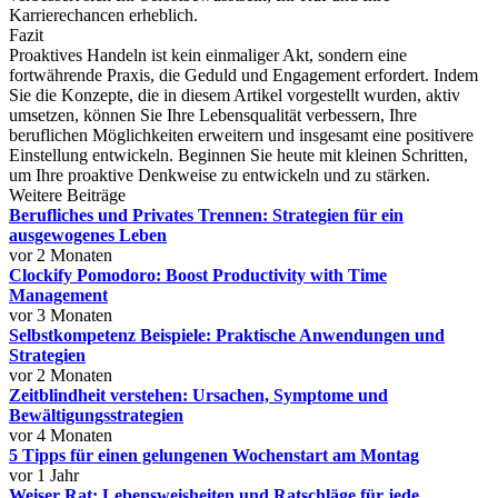
Karrierechancen erheblich.
Fazit
Proaktives Handeln ist kein einmaliger Akt, sondern eine
fortwährende Praxis, die Geduld und Engagement erfordert. Indem
Sie die Konzepte, die in diesem Artikel vorgestellt wurden, aktiv
umsetzen, können Sie Ihre Lebensqualität verbessern, Ihre
beruflichen Möglichkeiten erweitern und insgesamt eine positivere
Einstellung entwickeln. Beginnen Sie heute mit kleinen Schritten,
um Ihre proaktive Denkweise zu entwickeln und zu stärken.
Weitere Beiträge
Berufliches und Privates Trennen: Strategien für ein
ausgewogenes Leben
vor 2 Monaten
Clockify Pomodoro: Boost Productivity with Time
Management
vor 3 Monaten
Selbstkompetenz Beispiele: Praktische Anwendungen und
Strategien
vor 2 Monaten
Zeitblindheit verstehen: Ursachen, Symptome und
Bewältigungsstrategien
vor 4 Monaten
5 Tipps für einen gelungenen Wochenstart am Montag
vor 1 Jahr
Weiser Rat: Lebensweisheiten und Ratschläge für jede