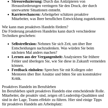
Stressreduzierung:
Durch das Antizipieren von
Herausforderungen verringern Sie den Druck, der durch
unerwartete Situationen entsteht.
Karrierechancen:
Arbeitgeber schätzen proaktive
Mitarbeiter, was Ihrer beruflichen Entwicklung zugutekommt.
Wie kann man proaktives Handeln fördern?
Die Förderung proaktiven Handelns kann durch verschiedene
Techniken geschehen:
Selbstreflexion:
Nehmen Sie sich Zeit, um über Ihre
Entscheidungen nachzudenken. Was würden Sie beim
nächsten Mal anders machen?
Lernen aus der Vergangenheit:
Analysieren Sie frühere
Fehler und überlegen Sie, wie Sie diese in Zukunft vermeiden
können.
Feedback einholen:
Sprechen Sie mit Kollegen oder
Mentoren über Ihre Ansätze und bitten Sie um konstruktive
Kritik.
Proaktives Handeln im Berufsleben
Im Berufsleben spielt proaktives Handeln eine entscheidende Rolle.
Mitarbeiter, die proaktiv sind, zeigen oft Leadership-Qualitäten und
sind in der Lage, Teams effektiv zu führen. Hier sind einige Tipps
für proaktives Handeln am Arbeitsplatz: