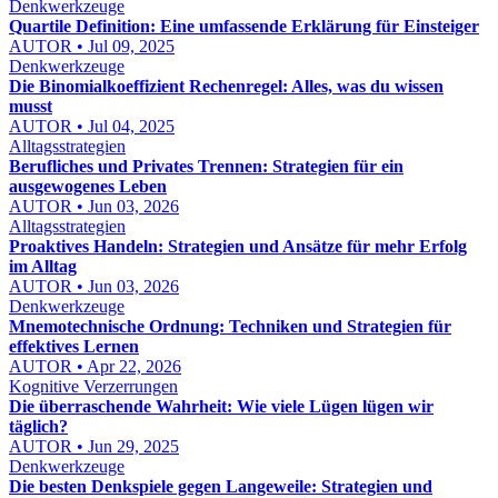
Denkwerkzeuge
Quartile Definition: Eine umfassende Erklärung für Einsteiger
AUTOR • Jul 09, 2025
Denkwerkzeuge
Die Binomialkoeffizient Rechenregel: Alles, was du wissen
musst
AUTOR • Jul 04, 2025
Alltagsstrategien
Berufliches und Privates Trennen: Strategien für ein
ausgewogenes Leben
AUTOR • Jun 03, 2026
Alltagsstrategien
Proaktives Handeln: Strategien und Ansätze für mehr Erfolg
im Alltag
AUTOR • Jun 03, 2026
Denkwerkzeuge
Mnemotechnische Ordnung: Techniken und Strategien für
effektives Lernen
AUTOR • Apr 22, 2026
Kognitive Verzerrungen
Die überraschende Wahrheit: Wie viele Lügen lügen wir
täglich?
AUTOR • Jun 29, 2025
Denkwerkzeuge
Die besten Denkspiele gegen Langeweile: Strategien und