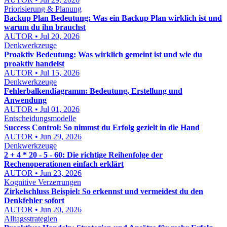
Priorisierung & Planung
Backup Plan Bedeutung: Was ein Backup Plan wirklich ist und
warum du ihn brauchst
AUTOR • Jul 20, 2026
Denkwerkzeuge
Proaktiv Bedeutung: Was wirklich gemeint ist und wie du
proaktiv handelst
AUTOR • Jul 15, 2026
Denkwerkzeuge
Fehlerbalkendiagramm: Bedeutung, Erstellung und
Anwendung
AUTOR • Jul 01, 2026
Entscheidungsmodelle
Success Control: So nimmst du Erfolg gezielt in die Hand
AUTOR • Jun 29, 2026
Denkwerkzeuge
2 + 4 * 20 - 5 - 60: Die richtige Reihenfolge der
Rechenoperationen einfach erklärt
AUTOR • Jun 23, 2026
Kognitive Verzerrungen
Zirkelschluss Beispiel: So erkennst und vermeidest du den
Denkfehler sofort
AUTOR • Jun 20, 2026
Alltagsstrategien