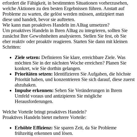
erfordert die Fähigkeit, in bestimmten Situationen vorherzusehen,
welche Aktionen zu den besten Ergebnissen führen. Anstatt auf
Probleme zu warten, die gelöst werden müssen, antizipiert man
diese und handelt, bevor sie auftreten.
Wie kann man proaktives Handeln im Alltag umsetzen?
Um proaktives Handeln in Ihren Alltag zu integrieren, sollten Sie
zunächst Ihre Gewohnheiten analysieren. Stellen Sie fest, ob Sie
eher reaktiv oder proaktiv reagieren. Starten Sie dann mit kleinen
Schritten:
Ziele setzen:
Definieren Sie klare, erreichbare Ziele. Was
möchten Sie in der nächsten Woche erreichen? Planen Sie
konkret, wie Sie dorthin gelangen.
Prioritäten setzen:
Identifizieren Sie Aufgaben, die höchste
Priorität haben, und konzentrieren Sie sich darauf, diese zuerst
abzuhaken.
Impulse erkennen:
Sehen Sie Veränderungen in Ihrem
Umfeld voraus und antizipieren Sie mögliche
Herausforderungen.
Welche Vorteile bringt proaktives Handeln?
Proaktives Handeln bietet mehrere Vorteile:
Erhöhte Effizienz:
Sie sparen Zeit, da Sie Probleme
frühzeitig erkennen und lösen.