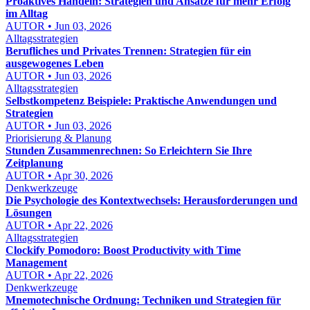
Proaktives Handeln: Strategien und Ansätze für mehr Erfolg
im Alltag
AUTOR • Jun 03, 2026
Alltagsstrategien
Berufliches und Privates Trennen: Strategien für ein
ausgewogenes Leben
AUTOR • Jun 03, 2026
Alltagsstrategien
Selbstkompetenz Beispiele: Praktische Anwendungen und
Strategien
AUTOR • Jun 03, 2026
Priorisierung & Planung
Stunden Zusammenrechnen: So Erleichtern Sie Ihre
Zeitplanung
AUTOR • Apr 30, 2026
Denkwerkzeuge
Die Psychologie des Kontextwechsels: Herausforderungen und
Lösungen
AUTOR • Apr 22, 2026
Alltagsstrategien
Clockify Pomodoro: Boost Productivity with Time
Management
AUTOR • Apr 22, 2026
Denkwerkzeuge
Mnemotechnische Ordnung: Techniken und Strategien für