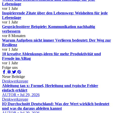
Lebenslage
vor 1 Jahr
Inspirierende Zitate über den Lebensweg: Weisheiten für jede
Lebenslage
vor 1 Jahr
Gesprächsstörer Beispiele: Kommunikation nachhaltig
verbessern
vor 8 Monaten
Warum Aufgeben nicht immer Verlieren bedeutet: Der Weg zur
Resilienz
vor 1 Jahr
10 kreative Ablenkungs-ideen für mehr Produktivität und
Freude im Alltag
vor 1 Jahr
Folge uns
Neue Beiträge
Denkwerkzeuge
Ableitung tan x: Formel, Herleitung und typische Fehler
einfach erklärt
AUTOR • Jul 29, 2026
Denkwerkzeuge
IQ Durchschnitt Deutschland: Was der Wert wirklich bedeutet
und was du daraus ableiten kannst
AUTOR • Jul 29, 2026