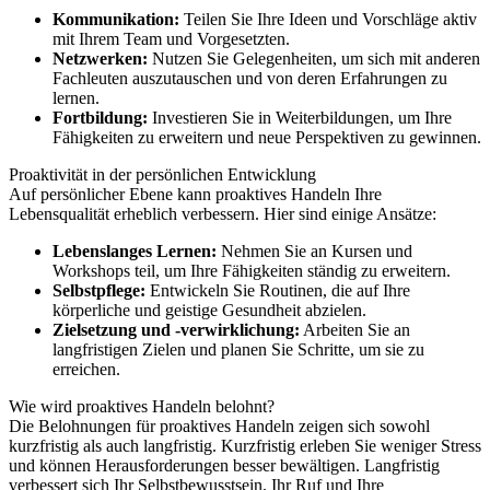
Kommunikation:
Teilen Sie Ihre Ideen und Vorschläge aktiv
mit Ihrem Team und Vorgesetzten.
Netzwerken:
Nutzen Sie Gelegenheiten, um sich mit anderen
Fachleuten auszutauschen und von deren Erfahrungen zu
lernen.
Fortbildung:
Investieren Sie in Weiterbildungen, um Ihre
Fähigkeiten zu erweitern und neue Perspektiven zu gewinnen.
Proaktivität in der persönlichen Entwicklung
Auf persönlicher Ebene kann proaktives Handeln Ihre
Lebensqualität erheblich verbessern. Hier sind einige Ansätze:
Lebenslanges Lernen:
Nehmen Sie an Kursen und
Workshops teil, um Ihre Fähigkeiten ständig zu erweitern.
Selbstpflege:
Entwickeln Sie Routinen, die auf Ihre
körperliche und geistige Gesundheit abzielen.
Zielsetzung und -verwirklichung:
Arbeiten Sie an
langfristigen Zielen und planen Sie Schritte, um sie zu
erreichen.
Wie wird proaktives Handeln belohnt?
Die Belohnungen für proaktives Handeln zeigen sich sowohl
kurzfristig als auch langfristig. Kurzfristig erleben Sie weniger Stress
und können Herausforderungen besser bewältigen. Langfristig
verbessert sich Ihr Selbstbewusstsein, Ihr Ruf und Ihre