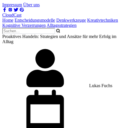
Impressum
Über uns
CloudCast
Home
Entscheidungsmodelle
Denkwerkzeuge
Kreativtechniken
Kognitive Verzerrungen
Alltagsstrategien
Proaktives Handeln: Strategien und Ansätze für mehr Erfolg im
Alltag
Lukas Fuchs