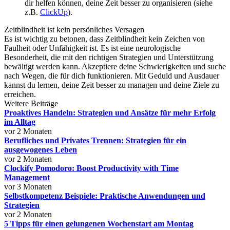
dir helfen können, deine Zeit besser zu organisieren (siehe
z.B.
ClickUp
).
Zeitblindheit ist kein persönliches Versagen
Es ist wichtig zu betonen, dass Zeitblindheit kein Zeichen von
Faulheit oder Unfähigkeit ist. Es ist eine neurologische
Besonderheit, die mit den richtigen Strategien und Unterstützung
bewältigt werden kann. Akzeptiere deine Schwierigkeiten und suche
nach Wegen, die für dich funktionieren. Mit Geduld und Ausdauer
kannst du lernen, deine Zeit besser zu managen und deine Ziele zu
erreichen.
Weitere Beiträge
Proaktives Handeln: Strategien und Ansätze für mehr Erfolg
im Alltag
vor 2 Monaten
Berufliches und Privates Trennen: Strategien für ein
ausgewogenes Leben
vor 2 Monaten
Clockify Pomodoro: Boost Productivity with Time
Management
vor 3 Monaten
Selbstkompetenz Beispiele: Praktische Anwendungen und
Strategien
vor 2 Monaten
5 Tipps für einen gelungenen Wochenstart am Montag