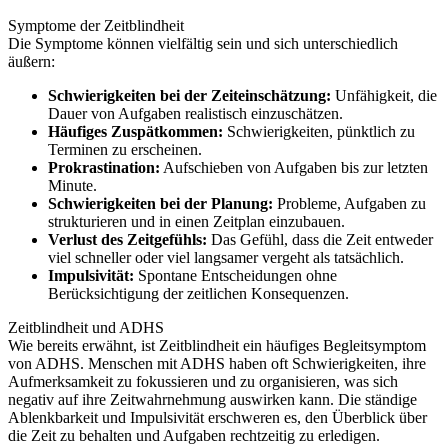
Symptome der Zeitblindheit
Die Symptome können vielfältig sein und sich unterschiedlich
äußern:
Schwierigkeiten bei der Zeiteinschätzung:
Unfähigkeit, die
Dauer von Aufgaben realistisch einzuschätzen.
Häufiges Zuspätkommen:
Schwierigkeiten, pünktlich zu
Terminen zu erscheinen.
Prokrastination:
Aufschieben von Aufgaben bis zur letzten
Minute.
Schwierigkeiten bei der Planung:
Probleme, Aufgaben zu
strukturieren und in einen Zeitplan einzubauen.
Verlust des Zeitgefühls:
Das Gefühl, dass die Zeit entweder
viel schneller oder viel langsamer vergeht als tatsächlich.
Impulsivität:
Spontane Entscheidungen ohne
Berücksichtigung der zeitlichen Konsequenzen.
Zeitblindheit und ADHS
Wie bereits erwähnt, ist Zeitblindheit ein häufiges Begleitsymptom
von ADHS. Menschen mit ADHS haben oft Schwierigkeiten, ihre
Aufmerksamkeit zu fokussieren und zu organisieren, was sich
negativ auf ihre Zeitwahrnehmung auswirken kann. Die ständige
Ablenkbarkeit und Impulsivität erschweren es, den Überblick über
die Zeit zu behalten und Aufgaben rechtzeitig zu erledigen.