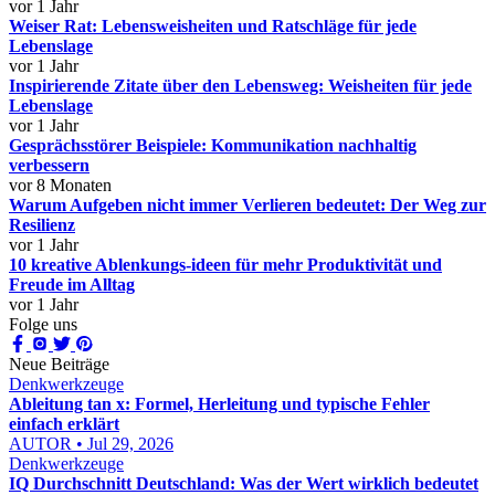
vor 1 Jahr
Weiser Rat: Lebensweisheiten und Ratschläge für jede
Lebenslage
vor 1 Jahr
Inspirierende Zitate über den Lebensweg: Weisheiten für jede
Lebenslage
vor 1 Jahr
Gesprächsstörer Beispiele: Kommunikation nachhaltig
verbessern
vor 8 Monaten
Warum Aufgeben nicht immer Verlieren bedeutet: Der Weg zur
Resilienz
vor 1 Jahr
10 kreative Ablenkungs-ideen für mehr Produktivität und
Freude im Alltag
vor 1 Jahr
Folge uns
Neue Beiträge
Denkwerkzeuge
Ableitung tan x: Formel, Herleitung und typische Fehler
einfach erklärt
AUTOR • Jul 29, 2026
Denkwerkzeuge
IQ Durchschnitt Deutschland: Was der Wert wirklich bedeutet