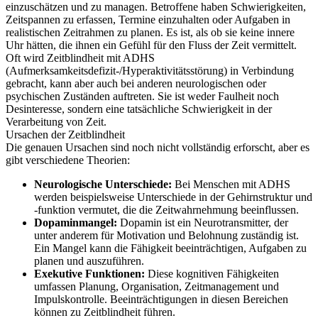
einzuschätzen und zu managen. Betroffene haben Schwierigkeiten,
Zeitspannen zu erfassen, Termine einzuhalten oder Aufgaben in
realistischen Zeitrahmen zu planen. Es ist, als ob sie keine innere
Uhr hätten, die ihnen ein Gefühl für den Fluss der Zeit vermittelt.
Oft wird Zeitblindheit mit ADHS
(Aufmerksamkeitsdefizit-/Hyperaktivitätsstörung) in Verbindung
gebracht, kann aber auch bei anderen neurologischen oder
psychischen Zuständen auftreten. Sie ist weder Faulheit noch
Desinteresse, sondern eine tatsächliche Schwierigkeit in der
Verarbeitung von Zeit.
Ursachen der Zeitblindheit
Die genauen Ursachen sind noch nicht vollständig erforscht, aber es
gibt verschiedene Theorien:
Neurologische Unterschiede:
Bei Menschen mit ADHS
werden beispielsweise Unterschiede in der Gehirnstruktur und
-funktion vermutet, die die Zeitwahrnehmung beeinflussen.
Dopaminmangel:
Dopamin ist ein Neurotransmitter, der
unter anderem für Motivation und Belohnung zuständig ist.
Ein Mangel kann die Fähigkeit beeinträchtigen, Aufgaben zu
planen und auszuführen.
Exekutive Funktionen:
Diese kognitiven Fähigkeiten
umfassen Planung, Organisation, Zeitmanagement und
Impulskontrolle. Beeinträchtigungen in diesen Bereichen
können zu Zeitblindheit führen.