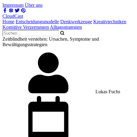
Impressum
Über uns
CloudCast
Home
Entscheidungsmodelle
Denkwerkzeuge
Kreativtechniken
Kognitive Verzerrungen
Alltagsstrategien
Zeitblindheit verstehen: Ursachen, Symptome und
Bewältigungsstrategien
Lukas Fuchs