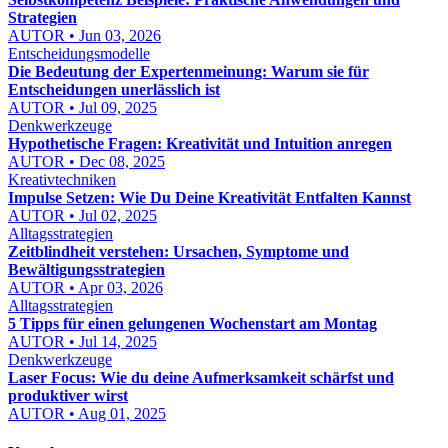
Strategien
AUTOR • Jun 03, 2026
Entscheidungsmodelle
Die Bedeutung der Expertenmeinung: Warum sie für
Entscheidungen unerlässlich ist
AUTOR • Jul 09, 2025
Denkwerkzeuge
Hypothetische Fragen: Kreativität und Intuition anregen
AUTOR • Dec 08, 2025
Kreativtechniken
Impulse Setzen: Wie Du Deine Kreativität Entfalten Kannst
AUTOR • Jul 02, 2025
Alltagsstrategien
Zeitblindheit verstehen: Ursachen, Symptome und
Bewältigungsstrategien
AUTOR • Apr 03, 2026
Alltagsstrategien
5 Tipps für einen gelungenen Wochenstart am Montag
AUTOR • Jul 14, 2025
Denkwerkzeuge
Laser Focus: Wie du deine Aufmerksamkeit schärfst und
produktiver wirst
AUTOR • Aug 01, 2025