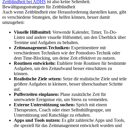
Zeitblindheit bei ADHS
ist also keine Seltenheit.
Bewältigungsstrategien für Zeitblindheit
Auch wenn Zeitblindheit eine Herausforderung darstellen kann, gibt
es verschiedene Strategien, die helfen können, besser damit
umzugehen:
Visuelle Hilfsmittel:
Verwende Kalender, Timer, To-Do-
Listen und andere visuelle Hilfsmittel, um den Überblick über
Termine und Aufgaben zu behalten.
Zeitmanagement-Techniken:
Experimentiere mit
verschiedenen Techniken wie der Pomodoro-Technik oder
dem Time-Blocking, um deine Zeit effektiver zu nutzen.
Routinen entwickeln:
Etabliere feste Routinen für bestimmte
Aufgaben, um den Zeitaufwand besser einschätzen zu
können.
Realistische Ziele setzen:
Setze dir realistische Ziele und teile
größere Aufgaben in kleinere, besser überschaubare Schritte
auf.
Pufferzeiten einplanen:
Plane zusätzliche Zeit für
unerwartete Ereignisse ein, um Stress zu vermeiden.
Externe Unterstützung suchen:
Sprich mit einem
Therapeuten, Coach oder einer Selbsthilfegruppe, um
Unterstützung und Ratschläge zu erhalten.
Apps und Tools nutzen:
Es gibt zahlreiche Apps und Tools,
die speziell für das Zeitmanagement entwickelt wurden und