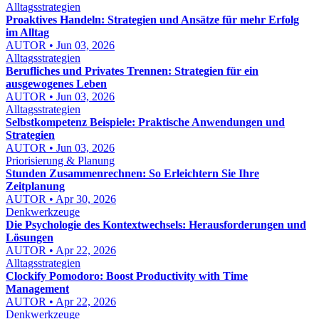
Alltagsstrategien
Proaktives Handeln: Strategien und Ansätze für mehr Erfolg
im Alltag
AUTOR • Jun 03, 2026
Alltagsstrategien
Berufliches und Privates Trennen: Strategien für ein
ausgewogenes Leben
AUTOR • Jun 03, 2026
Alltagsstrategien
Selbstkompetenz Beispiele: Praktische Anwendungen und
Strategien
AUTOR • Jun 03, 2026
Priorisierung & Planung
Stunden Zusammenrechnen: So Erleichtern Sie Ihre
Zeitplanung
AUTOR • Apr 30, 2026
Denkwerkzeuge
Die Psychologie des Kontextwechsels: Herausforderungen und
Lösungen
AUTOR • Apr 22, 2026
Alltagsstrategien
Clockify Pomodoro: Boost Productivity with Time
Management
AUTOR • Apr 22, 2026
Denkwerkzeuge