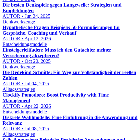
Die besten Denkspiele gegen Langeweile: Strategien und
Empfehlungen
AUTOR • Jun 24, 2025
Denkwerkzeuge
Hypothetische Fragen Beispiele: 50 Formulierungen für
Gespräche, Coaching und Verkauf
AUTOR • Apr 12, 2026
Entscheidungsmodelle
Einsteigerleitfaden: Muss ich den Gutachter meiner
Versicherung akzeptieren?
AUTOR • Oct 20, 2025
Denkwerkzeuge
Die Dedekind-Schnitte: Ein Weg zur Vollständigkeit der reellen
Zahlen
AUTOR • Jul 04, 2025
Alltagsstrategien
Clockify Pomodoro: Boost Productivity with Time
Management
AUTOR • Apr 22, 2026
Entscheidungsmodelle
Diskrete Wahlmodelle: Eine Einführung in die Anwendung und
Relevanz
AUTOR • Jul 08, 2025
Alltagsstrategien
Selbstkompetenz Beispiele: Praktische Anwendungen und