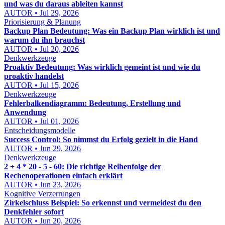
und was du daraus ableiten kannst
AUTOR • Jul 29, 2026
Priorisierung & Planung
Backup Plan Bedeutung: Was ein Backup Plan wirklich ist und
warum du ihn brauchst
AUTOR • Jul 20, 2026
Denkwerkzeuge
Proaktiv Bedeutung: Was wirklich gemeint ist und wie du
proaktiv handelst
AUTOR • Jul 15, 2026
Denkwerkzeuge
Fehlerbalkendiagramm: Bedeutung, Erstellung und
Anwendung
AUTOR • Jul 01, 2026
Entscheidungsmodelle
Success Control: So nimmst du Erfolg gezielt in die Hand
AUTOR • Jun 29, 2026
Denkwerkzeuge
2 + 4 * 20 - 5 - 60: Die richtige Reihenfolge der
Rechenoperationen einfach erklärt
AUTOR • Jun 23, 2026
Kognitive Verzerrungen
Zirkelschluss Beispiel: So erkennst und vermeidest du den
Denkfehler sofort
AUTOR • Jun 20, 2026