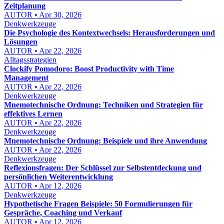
Zeitplanung
AUTOR • Apr 30, 2026
Denkwerkzeuge
Die Psychologie des Kontextwechsels: Herausforderungen und
Lösungen
AUTOR • Apr 22, 2026
Alltagsstrategien
Clockify Pomodoro: Boost Productivity with Time
Management
AUTOR • Apr 22, 2026
Denkwerkzeuge
Mnemotechnische Ordnung: Techniken und Strategien für
effektives Lernen
AUTOR • Apr 22, 2026
Denkwerkzeuge
Mnemotechnische Ordnung: Beispiele und ihre Anwendung
AUTOR • Apr 22, 2026
Denkwerkzeuge
Reflexionsfragen: Der Schlüssel zur Selbstentdeckung und
persönlichen Weiterentwicklung
AUTOR • Apr 12, 2026
Denkwerkzeuge
Hypothetische Fragen Beispiele: 50 Formulierungen für
Gespräche, Coaching und Verkauf
AUTOR • Apr 12, 2026