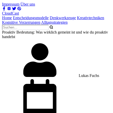
Impressum
Über uns
CloudCast
Home
Entscheidungsmodelle
Denkwerkzeuge
Kreativtechniken
Kognitive Verzerrungen
Alltagsstrategien
Proaktiv Bedeutung: Was wirklich gemeint ist und wie du proaktiv
handelst
Lukas Fuchs