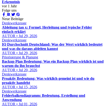
Erkenntnis
vor 1 Jahr
Folge uns
Neue Beiträge
Denkwerkzeuge
Ableitung tan x: Formel, Herleitung und typische Fehler
einfach erklärt
AUTOR • Jul 29, 2026
Denkwerkzeuge
IQ Durchschnitt Deutschland: Was der Wert wirklich bedeutet
und was du daraus ableiten kannst
AUTOR • Jul 29, 2026
Priorisierung & Planung
Backup Plan Bedeutung: Was ein Backup Plan wirklich ist und
warum du ihn brauchst
AUTOR • Jul 20, 2026
Denkwerkzeuge
Proaktiv Bedeutung: Was wirklich gemeint ist und wie du
proaktiv handelst
AUTOR • Jul 15, 2026
Denkwerkzeuge
Fehlerbalkendiagramm: Bedeutung, Erstellung und
Anwendung
AUTOR • Jul 01, 2026