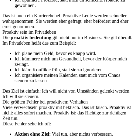
gewöhnen.
Das ist auch ein Karrierehebel. Proaktive Leute werden schneller
wahrgenommen. Sie werden eher gefragt, eher befördert und eher
ernst genommen.
Proaktiv sein im Privatleben
Die
proaktiv bedeutung
gilt nicht nur im Business. Sie gilt überall.
Im Privatleben heißt das zum Beispiel:
Ich plane mein Geld, bevor es knapp wird.
Ich kümmere mich um Gesundheit, bevor der Körper mich
zwingt.
Ich kläre Konflikte früh, statt sie zu ignorieren.
Ich organisiere meinen Kalender, statt mich vom Chaos
steuern zu lassen.
Das Ziel ist einfach: Ich will nicht von Umständen gelenkt werden.
Ich will sie steuern.
Die größten Fehler bei proaktivem Verhalten
Viele verwechseln proaktiv mit hektisch. Das ist falsch. Proaktiv ist
nicht: alles sofort machen. Proaktiv ist: das Richtige zur richtigen
Zeit tun.
Diese Fehler sehe ich oft:
Aktion ohne Ziel:
Viel tun, aber nichts verbessern.