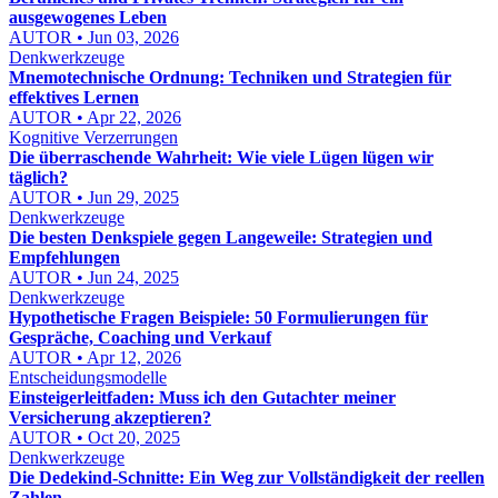
ausgewogenes Leben
AUTOR • Jun 03, 2026
Denkwerkzeuge
Mnemotechnische Ordnung: Techniken und Strategien für
effektives Lernen
AUTOR • Apr 22, 2026
Kognitive Verzerrungen
Die überraschende Wahrheit: Wie viele Lügen lügen wir
täglich?
AUTOR • Jun 29, 2025
Denkwerkzeuge
Die besten Denkspiele gegen Langeweile: Strategien und
Empfehlungen
AUTOR • Jun 24, 2025
Denkwerkzeuge
Hypothetische Fragen Beispiele: 50 Formulierungen für
Gespräche, Coaching und Verkauf
AUTOR • Apr 12, 2026
Entscheidungsmodelle
Einsteigerleitfaden: Muss ich den Gutachter meiner
Versicherung akzeptieren?
AUTOR • Oct 20, 2025
Denkwerkzeuge
Die Dedekind-Schnitte: Ein Weg zur Vollständigkeit der reellen
Zahlen