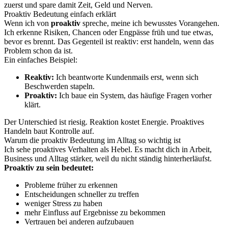
zuerst und spare damit Zeit, Geld und Nerven.
Proaktiv Bedeutung einfach erklärt
Wenn ich von
proaktiv
spreche, meine ich bewusstes Vorangehen.
Ich erkenne Risiken, Chancen oder Engpässe früh und tue etwas,
bevor es brennt. Das Gegenteil ist reaktiv: erst handeln, wenn das
Problem schon da ist.
Ein einfaches Beispiel:
Reaktiv:
Ich beantworte Kundenmails erst, wenn sich
Beschwerden stapeln.
Proaktiv:
Ich baue ein System, das häufige Fragen vorher
klärt.
Der Unterschied ist riesig. Reaktion kostet Energie. Proaktives
Handeln baut Kontrolle auf.
Warum die proaktiv Bedeutung im Alltag so wichtig ist
Ich sehe proaktives Verhalten als Hebel. Es macht dich in Arbeit,
Business und Alltag stärker, weil du nicht ständig hinterherläufst.
Proaktiv zu sein bedeutet:
Probleme früher zu erkennen
Entscheidungen schneller zu treffen
weniger Stress zu haben
mehr Einfluss auf Ergebnisse zu bekommen
Vertrauen bei anderen aufzubauen