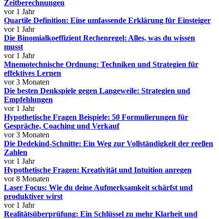
Zeitberechnungen
vor 1 Jahr
Quartile Definition: Eine umfassende Erklärung für Einsteiger
vor 1 Jahr
Die Binomialkoeffizient Rechenregel: Alles, was du wissen
musst
vor 1 Jahr
Mnemotechnische Ordnung: Techniken und Strategien für
effektives Lernen
vor 3 Monaten
Die besten Denkspiele gegen Langeweile: Strategien und
Empfehlungen
vor 1 Jahr
Hypothetische Fragen Beispiele: 50 Formulierungen für
Gespräche, Coaching und Verkauf
vor 3 Monaten
Die Dedekind-Schnitte: Ein Weg zur Vollständigkeit der reellen
Zahlen
vor 1 Jahr
Hypothetische Fragen: Kreativität und Intuition anregen
vor 8 Monaten
Laser Focus: Wie du deine Aufmerksamkeit schärfst und
produktiver wirst
vor 1 Jahr
Realitätsüberprüfung: Ein Schlüssel zu mehr Klarheit und