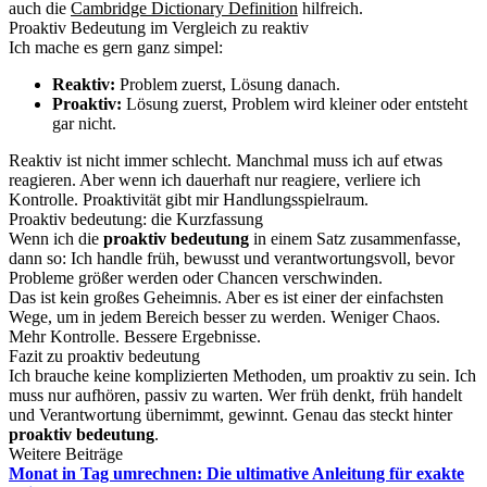
auch die
Cambridge Dictionary Definition
hilfreich.
Proaktiv Bedeutung im Vergleich zu reaktiv
Ich mache es gern ganz simpel:
Reaktiv:
Problem zuerst, Lösung danach.
Proaktiv:
Lösung zuerst, Problem wird kleiner oder entsteht
gar nicht.
Reaktiv ist nicht immer schlecht. Manchmal muss ich auf etwas
reagieren. Aber wenn ich dauerhaft nur reagiere, verliere ich
Kontrolle. Proaktivität gibt mir Handlungsspielraum.
Proaktiv bedeutung: die Kurzfassung
Wenn ich die
proaktiv bedeutung
in einem Satz zusammenfasse,
dann so: Ich handle früh, bewusst und verantwortungsvoll, bevor
Probleme größer werden oder Chancen verschwinden.
Das ist kein großes Geheimnis. Aber es ist einer der einfachsten
Wege, um in jedem Bereich besser zu werden. Weniger Chaos.
Mehr Kontrolle. Bessere Ergebnisse.
Fazit zu proaktiv bedeutung
Ich brauche keine komplizierten Methoden, um proaktiv zu sein. Ich
muss nur aufhören, passiv zu warten. Wer früh denkt, früh handelt
und Verantwortung übernimmt, gewinnt. Genau das steckt hinter
proaktiv bedeutung
.
Weitere Beiträge
Monat in Tag umrechnen: Die ultimative Anleitung für exakte