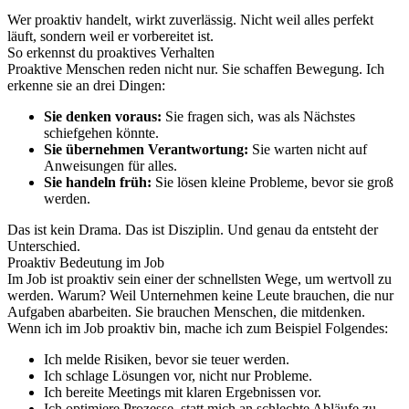
Wer proaktiv handelt, wirkt zuverlässig. Nicht weil alles perfekt
läuft, sondern weil er vorbereitet ist.
So erkennst du proaktives Verhalten
Proaktive Menschen reden nicht nur. Sie schaffen Bewegung. Ich
erkenne sie an drei Dingen:
Sie denken voraus:
Sie fragen sich, was als Nächstes
schiefgehen könnte.
Sie übernehmen Verantwortung:
Sie warten nicht auf
Anweisungen für alles.
Sie handeln früh:
Sie lösen kleine Probleme, bevor sie groß
werden.
Das ist kein Drama. Das ist Disziplin. Und genau da entsteht der
Unterschied.
Proaktiv Bedeutung im Job
Im Job ist proaktiv sein einer der schnellsten Wege, um wertvoll zu
werden. Warum? Weil Unternehmen keine Leute brauchen, die nur
Aufgaben abarbeiten. Sie brauchen Menschen, die mitdenken.
Wenn ich im Job proaktiv bin, mache ich zum Beispiel Folgendes:
Ich melde Risiken, bevor sie teuer werden.
Ich schlage Lösungen vor, nicht nur Probleme.
Ich bereite Meetings mit klaren Ergebnissen vor.
Ich optimiere Prozesse, statt mich an schlechte Abläufe zu