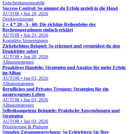
Entscheidungsmodelle
Success Control: So nimmst du Erfolg gezielt in die Hand
AUTOR • Jun 29, 2026
Denkwerkzeuge
2 + 4 * 20 - 5 - 60: Die richtige Reihenfolge der
Rechenoperationen einfach erklärt
AUTOR • Jun 23, 2026
Kognitive Verzerrungen
Zirkelschluss Beispiel: So erkennst und vermeidest du den
Denkfehler sofort
AUTOR • Jun 20, 2026
Alltagsstrategien
Proaktives Handeln: Strategien und Ansätze für mehr Erfolg
im Alltag
AUTOR • Jun 03, 2026
Alltagsstrategien
Berufliches und Privates Trennen: Strategien für ein
ausgewogenes Leben
AUTOR • Jun 03, 2026
Alltagsstrategien
Selbstkompetenz Beispiele: Praktische Anwendungen und
Strategien
AUTOR • Jun 03, 2026
Priorisierung & Planung
Stunden Zusammenrechnen: So Erleichtern Sie Ihre