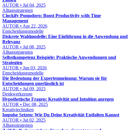
AUTOR • Jul 04, 2025
Alltagsstrategien
Clockify Pomodoro: Boost Productivity with Time
Management
AUTOR • Apr 22, 2026
Entscheidungsmodelle
Diskrete Wahlmodelle: Eine Einführung in die Anwendung und
Relevanz
AUTOR • Jul 08, 2025
Alltagsstrategien
Selbstkompetenz Beispiele: Praktische Anwendungen und
Strategien
AUTOR • Jun 03, 2026
Entscheidungsmodelle
Die Bedeutung der Expertenmeinung: Warum sie für
Entscheidungen unerlässlich ist
AUTOR • Jul 09, 2025
Denkwerkzeuge
Hypothetische Fragen: Kreativität und Intuition anregen
AUTOR • Dec 08, 2025
Kreativtechniken
Impulse Setzen: Wie Du Deine Kreativität Entfalten Kannst
AUTOR • Jul 02, 2025
Alltagsstrategien