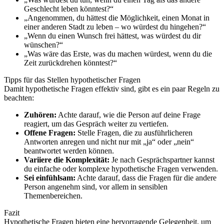
Geschlecht leben könntest?“
„Angenommen, du hättest die Möglichkeit, einen Monat in
einer anderen Stadt zu leben – wo würdest du hingehen?“
„Wenn du einen Wunsch frei hättest, was würdest du dir
wünschen?“
„Was wäre das Erste, was du machen würdest, wenn du die
Zeit zurückdrehen könntest?“
Tipps für das Stellen hypothetischer Fragen
Damit hypothetische Fragen effektiv sind, gibt es ein paar Regeln zu
beachten:
Zuhören:
Achte darauf, wie die Person auf deine Frage
reagiert, um das Gespräch weiter zu vertiefen.
Offene Fragen:
Stelle Fragen, die zu ausführlicheren
Antworten anregen und nicht nur mit „ja“ oder „nein“
beantwortet werden können.
Variiere die Komplexität:
Je nach Gesprächspartner kannst
du einfache oder komplexe hypothetische Fragen verwenden.
Sei einfühlsam:
Achte darauf, dass die Fragen für die andere
Person angenehm sind, vor allem in sensiblen
Themenbereichen.
Fazit
Hypothetische Fragen bieten eine hervorragende Gelegenheit, um