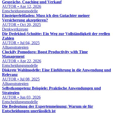
Gespräche, Coaching und Verkauf
AUTOR • Apr 12, 2026
Entscheidungsmodelle
Einsteigerleitfaden: Muss ich den Gutachter meiner
Versicherung akzeptieren?
AUTOR • Oct 20, 2025
Denkwerkzeuge
Die Dedekind-Schnitte: Ein Weg zur Vollständigkeit der reellen
Zahlen
AUTOR • Jul 04, 2025
Alltagsstrategien
Clockify Pomodoro: Boost Productivity with Time
Management
AUTOR • Apr 22, 2026
Entscheidungsmodelle
Diskrete Wahlmodelle: Eine Einführung in die Anwendung und
Relevanz
AUTOR • Jul 08, 2025
Alltagsstrategien
Selbstkompetenz Beispiele: Praktische Anwendungen und
Strategien
AUTOR • Jun 03, 2026
Entscheidungsmodelle
Die Bedeutung der Expertenmeinung: Warum sie für
Entscheidungen unerlässlich ist