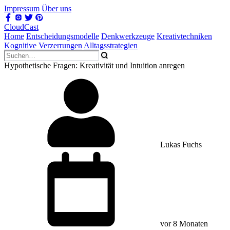
Impressum
Über uns
CloudCast
Home
Entscheidungsmodelle
Denkwerkzeuge
Kreativtechniken
Kognitive Verzerrungen
Alltagsstrategien
Hypothetische Fragen: Kreativität und Intuition anregen
Lukas Fuchs
vor 8 Monaten