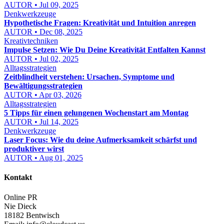
AUTOR • Jul 09, 2025
Denkwerkzeuge
Hypothetische Fragen: Kreativität und Intuition anregen
AUTOR • Dec 08, 2025
Kreativtechniken
Impulse Setzen: Wie Du Deine Kreativität Entfalten Kannst
AUTOR • Jul 02, 2025
Alltagsstrategien
Zeitblindheit verstehen: Ursachen, Symptome und
Bewältigungsstrategien
AUTOR • Apr 03, 2026
Alltagsstrategien
5 Tipps für einen gelungenen Wochenstart am Montag
AUTOR • Jul 14, 2025
Denkwerkzeuge
Laser Focus: Wie du deine Aufmerksamkeit schärfst und
produktiver wirst
AUTOR • Aug 01, 2025
Kontakt
Online PR
Nie Dieck
18182 Bentwisch