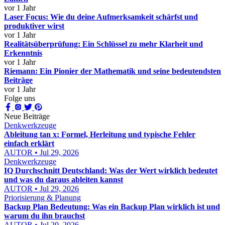
vor 1 Jahr
Laser Focus: Wie du deine Aufmerksamkeit schärfst und
produktiver wirst
vor 1 Jahr
Realitätsüberprüfung: Ein Schlüssel zu mehr Klarheit und
Erkenntnis
vor 1 Jahr
Riemann: Ein Pionier der Mathematik und seine bedeutendsten
Beiträge
vor 1 Jahr
Folge uns
Neue Beiträge
Denkwerkzeuge
Ableitung tan x: Formel, Herleitung und typische Fehler
einfach erklärt
AUTOR • Jul 29, 2026
Denkwerkzeuge
IQ Durchschnitt Deutschland: Was der Wert wirklich bedeutet
und was du daraus ableiten kannst
AUTOR • Jul 29, 2026
Priorisierung & Planung
Backup Plan Bedeutung: Was ein Backup Plan wirklich ist und
warum du ihn brauchst
AUTOR • Jul 20, 2026