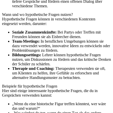
tiefere Gespräche und fördern einen offenen Dialog über
verschiedene Themen.
Wann und wo hypothetische Fragen nutzen?
Hypothetische Fragen können in verschiedenen Kontexten
eingesetzt werden, darunter:
Soziale Zusammenkünfte:
Bei Partys oder Treffen mit
Freunden können sie als Eisbrecher dienen.
Team-Meetings:
In beruflichen Umgebungen können sie
dazu verwendet werden, innovative Ideen zu entwickeln oder
Problemlösungen zu fördern.
Bildungssettings:
Lehrer können hypothetische Fragen
nutzen, um Diskussionen zu fördern und das kritische Denken
der Schüler zu schärfen.
Therapie und Coaching:
Therapeuten verwenden sie oft,
um Klienten zu helfen, ihre Gefühle zu erforschen und
alternative Handlungsmuster zu betrachten.
Beispiele für hypothetische Fragen
Hier sind einige interessante hypothetische Fragen, die du in
Gesprächen verwenden kannst:
„Wenn du eine historische Figur treffen könntest, wer wäre
das und warum?“
„Was würdest du tun, wenn du einen Tag als das andere