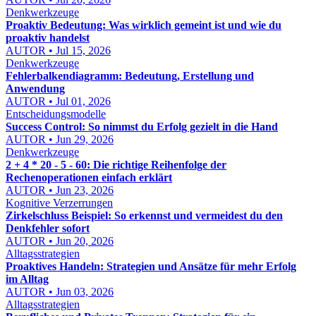
Denkwerkzeuge
Proaktiv Bedeutung: Was wirklich gemeint ist und wie du
proaktiv handelst
AUTOR • Jul 15, 2026
Denkwerkzeuge
Fehlerbalkendiagramm: Bedeutung, Erstellung und
Anwendung
AUTOR • Jul 01, 2026
Entscheidungsmodelle
Success Control: So nimmst du Erfolg gezielt in die Hand
AUTOR • Jun 29, 2026
Denkwerkzeuge
2 + 4 * 20 - 5 - 60: Die richtige Reihenfolge der
Rechenoperationen einfach erklärt
AUTOR • Jun 23, 2026
Kognitive Verzerrungen
Zirkelschluss Beispiel: So erkennst und vermeidest du den
Denkfehler sofort
AUTOR • Jun 20, 2026
Alltagsstrategien
Proaktives Handeln: Strategien und Ansätze für mehr Erfolg
im Alltag
AUTOR • Jun 03, 2026
Alltagsstrategien