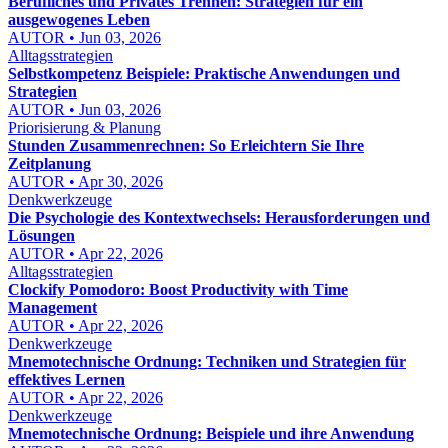
Berufliches und Privates Trennen: Strategien für ein
ausgewogenes Leben
AUTOR • Jun 03, 2026
Alltagsstrategien
Selbstkompetenz Beispiele: Praktische Anwendungen und
Strategien
AUTOR • Jun 03, 2026
Priorisierung & Planung
Stunden Zusammenrechnen: So Erleichtern Sie Ihre
Zeitplanung
AUTOR • Apr 30, 2026
Denkwerkzeuge
Die Psychologie des Kontextwechsels: Herausforderungen und
Lösungen
AUTOR • Apr 22, 2026
Alltagsstrategien
Clockify Pomodoro: Boost Productivity with Time
Management
AUTOR • Apr 22, 2026
Denkwerkzeuge
Mnemotechnische Ordnung: Techniken und Strategien für
effektives Lernen
AUTOR • Apr 22, 2026
Denkwerkzeuge
Mnemotechnische Ordnung: Beispiele und ihre Anwendung