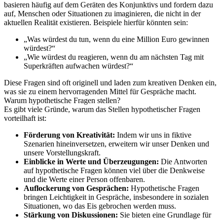
basieren häufig auf dem Geräten des Konjunktivs und fordern dazu
auf, Menschen oder Situationen zu imaginieren, die nicht in der
aktuellen Realität existieren. Beispiele hierfür könnten sein:
„Was würdest du tun, wenn du eine Million Euro gewinnen
würdest?“
„Wie würdest du reagieren, wenn du am nächsten Tag mit
Superkräften aufwachen würdest?“
Diese Fragen sind oft originell und laden zum kreativen Denken ein,
was sie zu einem hervorragenden Mittel für Gespräche macht.
Warum hypothetische Fragen stellen?
Es gibt viele Gründe, warum das Stellen hypothetischer Fragen
vorteilhaft ist:
Förderung von Kreativität:
Indem wir uns in fiktive
Szenarien hineinversetzen, erweitern wir unser Denken und
unsere Vorstellungskraft.
Einblicke in Werte und Überzeugungen:
Die Antworten
auf hypothetische Fragen können viel über die Denkweise
und die Werte einer Person offenbaren.
Auflockerung von Gesprächen:
Hypothetische Fragen
bringen Leichtigkeit in Gespräche, insbesondere in sozialen
Situationen, wo das Eis gebrochen werden muss.
Stärkung von Diskussionen:
Sie bieten eine Grundlage für